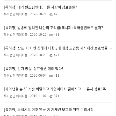
[특허청] 내가 원조집인데, 다른 사람이 상표출원?
2020-10-21
426
특허법인 위더피플
[특허청] 방송에 알려진 나만의 조리법(레시피) 특허출원해도 될까?
2020-10-20
431
특허법인 위더피플
[특허청] 상표·디자인 침해에 대한 3배 배상 도입등 지식재산 보호법률 공포·시행
2020-10-20
427
특허법인 위더피플
[특허청] 인기 방송, 상표출원 미리 했다!
2020-06-04
411
특허법인 위더피플
[파이낸셜 뉴스] 소송 휘말리고 기업이미지 떨어지고… ‘유사 상표’ 주의보
2019-11-07
371
특허법인 위더피플
[특허청] 브렉시트 이후 영국 內 지재권 보호를 위한 주의사항