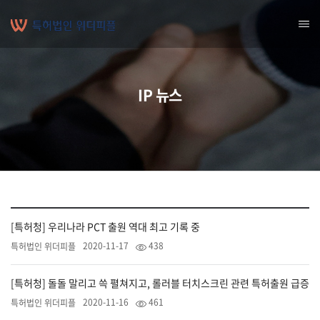
IP 뉴스
[특허청] 우리나라 PCT 출원 역대 최고 기록 중
2020-11-17
438
특허법인 위더피플
[특허청] 돌돌 말리고 쓱 펼쳐지고, 롤러블 터치스크린 관련 특허출원 급증
2020-11-16
461
특허법인 위더피플